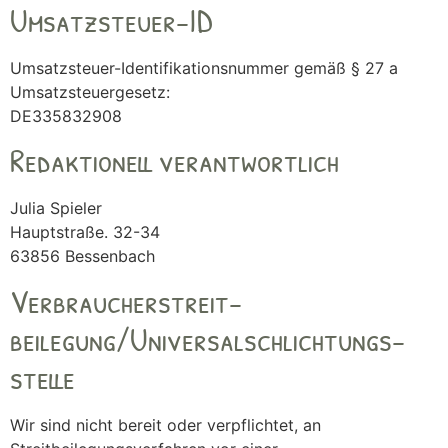
Umsatzsteuer-ID
Umsatzsteuer-Identifikationsnummer gemäß § 27 a
Umsatzsteuergesetz:
DE335832908
Redaktionell verantwortlich
Julia Spieler
Hauptstraße. 32-34
63856 Bessenbach
Verbraucher­streit­
beilegung/Universal­schlichtungs­
stelle
Wir sind nicht bereit oder verpflichtet, an